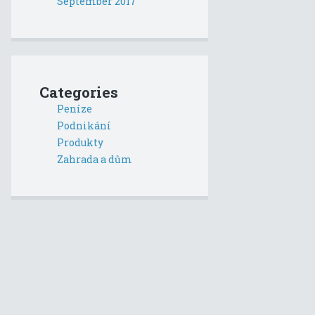
September 2017
Categories
Peníze
Podnikání
Produkty
Zahrada a dům