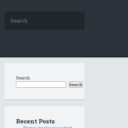
Search
Search
Recent Posts
Různé šperky pro radost