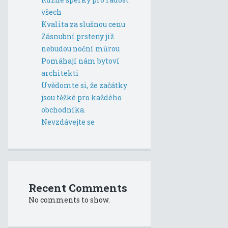
všech
Kvalita za slušnou cenu
Zásnubní prsteny již
nebudou noční můrou
Pomáhají nám bytoví
architekti
Uvědomte si, že začátky
jsou těžké pro každého
obchodníka.
Nevzdávejte se
Recent Comments
No comments to show.