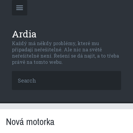
Ardia
Každý má někdy problémy, které mu
připadají neřešitelné. Ale nic na světě
neřešitelné není. Řešení se dá najít, a to třeba
právě na tomto webu.
Nová motorka