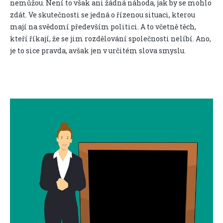
nemůžou. Není to však ani žádná náhoda, jak by se mohlo
zdát. Ve skutečnosti se jedná o řízenou situaci, kterou
mají na svědomí především politici. A to včetně těch,
kteří říkají, že se jim rozdělování společnosti nelíbí. Ano,
je to sice pravda, avšak jen v určitém slova smyslu.