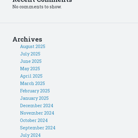
No comments to show.
Archives
August 2025
July 2025
June 2025
May 2025
April 2025
March 2025
February 2025
January 2025
December 2024
November 2024
October 2024
September 2024
July 2024