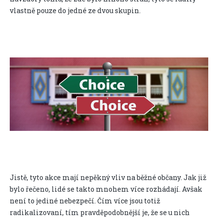
vlastně pouze do jedné ze dvou skupin.
Jistě, tyto akce mají nepěkný vliv na běžné občany. Jak již
bylo řečeno, lidé se takto mnohem více rozhádají. Avšak
není to jediné nebezpečí. Čím více jsou totiž
radikalizovaní, tím pravděpodobnější je, že se u nich