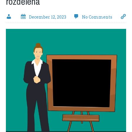
rozdělená
December 12, 2023
No Comments