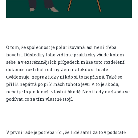
O tom, že společnost je polarizovaná, asi není třeba
hovořit. Důsledky toho vidíme prakticky všude kolem
sebe, a v extrémnějších případech může toto rozdělení
dokonce roztrhat rodiny. Jen málokdo si to ale
uvědomuje, neprakticky nikdo si to nepřizná. Také se
příliš nepátrá po příčinách tohoto jevu. A to je škoda,
neboť je to jen k naší vlastní škodě. Není tedy na škodu se
podívat, co za tím vlastně stojí.
V první řadě je potřeba říci, že lidé sami za to v podstatě