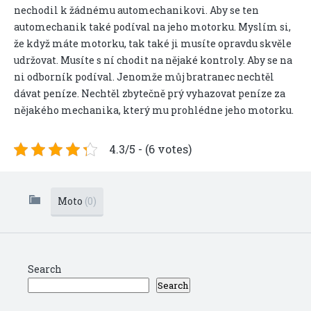
nechodil k žádnému automechanikovi. Aby se ten
automechanik také podíval na jeho motorku. Myslím si,
že když máte motorku, tak také ji musíte opravdu skvěle
udržovat. Musíte s ní chodit na nějaké kontroly. Aby se na
ni odborník podíval. Jenomže můj bratranec nechtěl
dávat peníze. Nechtěl zbytečně prý vyhazovat peníze za
nějakého mechanika, který mu prohlédne jeho motorku.
4.3/5 - (6 votes)
Moto
(0)
Search
Search