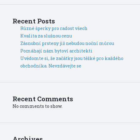
Recent Posts
Různé šperky pro radost všech
Kvalita za slušnou cenu
Zásnubní prsteny již nebudou noční můrou
Pomáhají nám bytoví architekti
Uvědomte si, že začátky jsou těžké pro každého
obchodníka. Nevzdávejte se
Recent Comments
No comments to show.
Archives