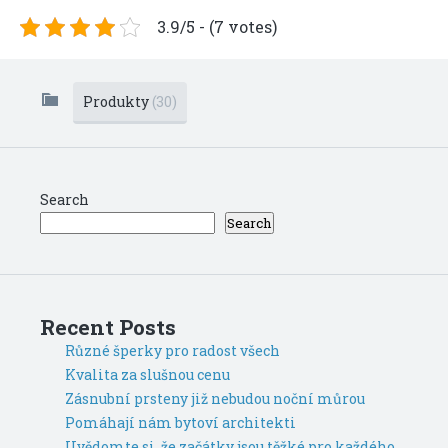
3.9/5 - (7 votes)
Produkty
(30)
Search
Search
Recent Posts
Různé šperky pro radost všech
Kvalita za slušnou cenu
Zásnubní prsteny již nebudou noční můrou
Pomáhají nám bytoví architekti
Uvědomte si, že začátky jsou těžké pro každého