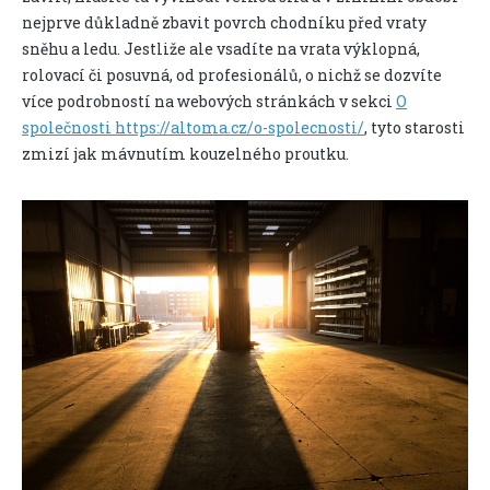
nejprve důkladně zbavit povrch chodníku před vraty
sněhu a ledu.
Jestliže ale vsadíte na vrata výklopná,
rolovací či posuvná, od profesionálů, o nichž se dozvíte
více podrobností na webových stránkách v sekci
O
společnosti https://altoma.cz/o-spolecnosti/
, tyto starosti
zmizí jak mávnutím kouzelného proutku.