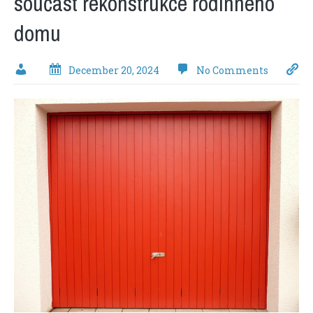
součást rekonstrukce rodinného
domu
December 20, 2024
No Comments