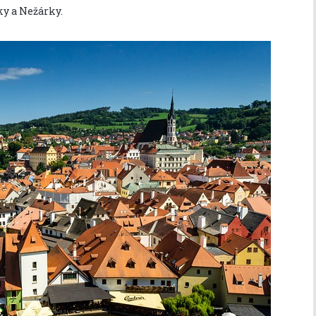
ky a Nežárky.