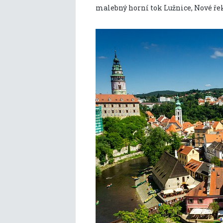
malebný horní tok Lužnice, Nové ře