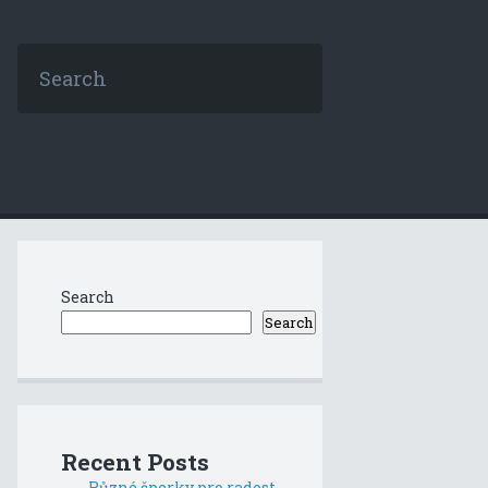
Search
Search
Recent Posts
Různé šperky pro radost