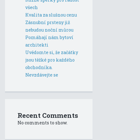
všech
Kvalita za slušnou cenu
Zásnubní prsteny již
nebudou noční můrou
Pomáhají nám bytoví
architekti
Uvědomte si, že začátky
jsou těžké pro každého
obchodníka.
Nevzdávejte se
Recent Comments
No comments to show.