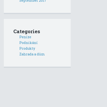
September 2017
Categories
Peníze
Podnikání
Produkty
Zahrada a dům