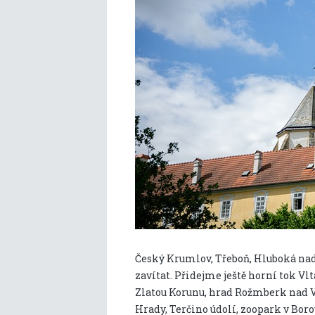
Český Krumlov, Třeboň, Hluboká nad
zavítat. Přidejme ještě horní tok Vlt
Zlatou Korunu, hrad Rožmberk nad Vl
Hrady, Terčino údolí, zoopark v Boro