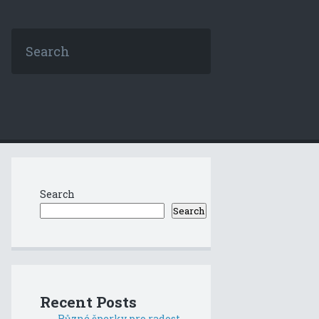
Search
Search
Recent Posts
Různé šperky pro radost