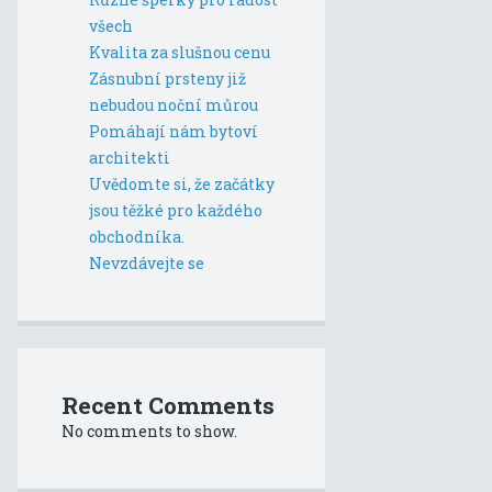
všech
Kvalita za slušnou cenu
Zásnubní prsteny již
nebudou noční můrou
Pomáhají nám bytoví
architekti
Uvědomte si, že začátky
jsou těžké pro každého
obchodníka.
Nevzdávejte se
Recent Comments
No comments to show.