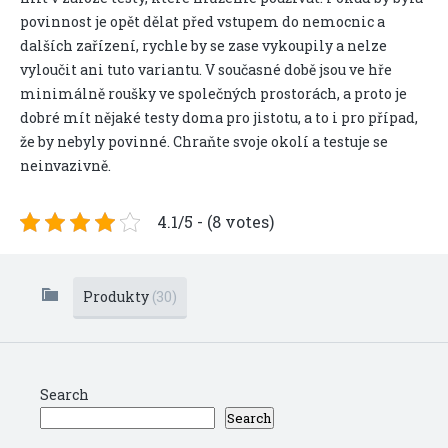
povinnost je opět dělat před vstupem do nemocnic a
dalších zařízení, rychle by se zase vykoupily a nelze
vyloučit ani tuto variantu. V současné době jsou ve hře
minimálně roušky ve společných prostorách, a proto je
dobré mít nějaké testy doma pro jistotu, a to i pro případ,
že by nebyly povinné. Chraňte svoje okolí a testuje se
neinvazivně.
4.1/5 - (8 votes)
Produkty
(30)
Search
Search