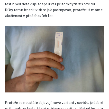
test hned detekuje zda je u vás přítomný virus covidu.
Díky tomu hned uvidíte jak postupovat, protože už máme
zkušenost z předchozích let.
Protože se neustále objevují nové varianty covidu, je dobré
mít v záloze testy, které můžeme používat. Pokud by byla