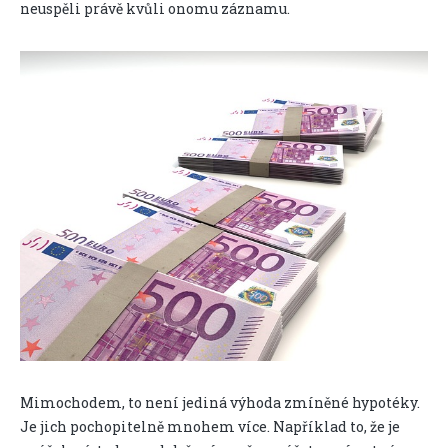
neuspěli právě kvůli onomu záznamu.
Mimochodem, to není jediná výhoda zmíněné hypotéky.
Je jich pochopitelně mnohem více. Například to, že je