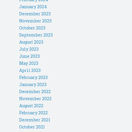
January 2024
December 2023
November 2023
October 2023
September 2023
August 2023
July 2023
June 2023
May 2023
April 2023
February 2023
January 2023
December 2022
November 2022
August 2022
February 2022
December 2021
October 2021