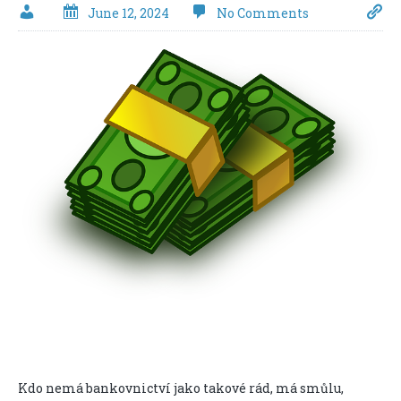
June 12, 2024
No Comments
Kdo nemá bankovnictví jako takové rád, má smůlu,