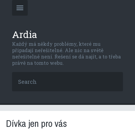
Ardia
Každý má někdy problémy, které mu
připadají neřešitelné. Ale nic na světě
neřešitelné není. Řešení se dá najít, a to třeba
právě na tomto webu.
Dívka jen pro vás