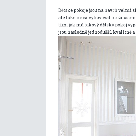
Dětské pokoje jsou na návrh velmi s
ale také musí vyhovovat možnostem r
tím, jak má takový dětský pokoj vyp
jsou následně jednodušší, kvalitně a 