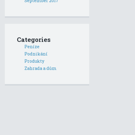
September 2017
Categories
Peníze
Podnikání
Produkty
Zahrada a dům