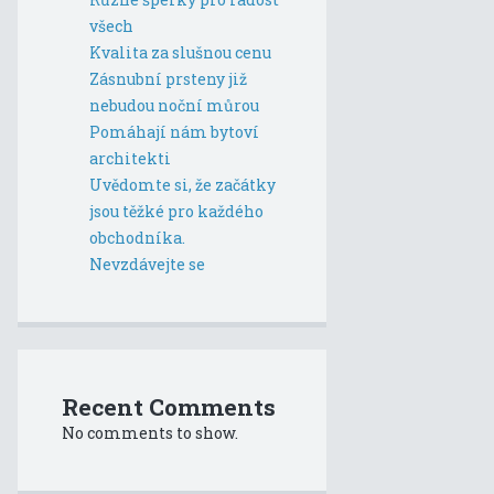
všech
Kvalita za slušnou cenu
Zásnubní prsteny již
nebudou noční můrou
Pomáhají nám bytoví
architekti
Uvědomte si, že začátky
jsou těžké pro každého
obchodníka.
Nevzdávejte se
Recent Comments
No comments to show.