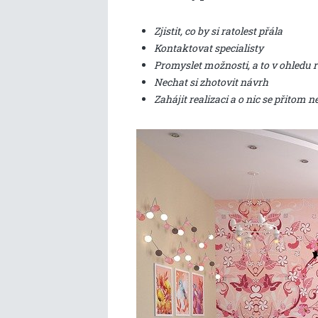
Zjistit, co by si ratolest přála
Kontaktovat specialisty
Promyslet možnosti, a to v ohledu r
Nechat si zhotovit návrh
Zahájit realizaci a o nic se přitom n