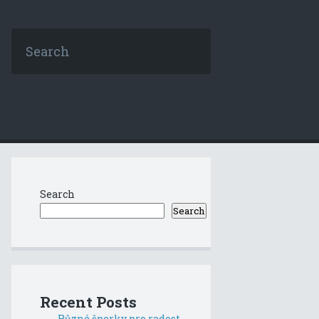
Search
Search
Recent Posts
Různé šperky pro radost