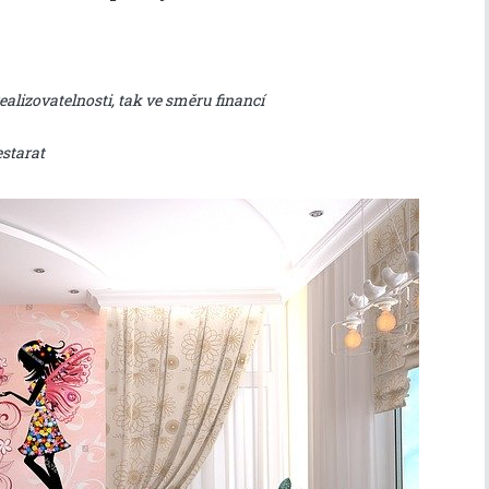
ealizovatelnosti, tak ve směru financí
estarat