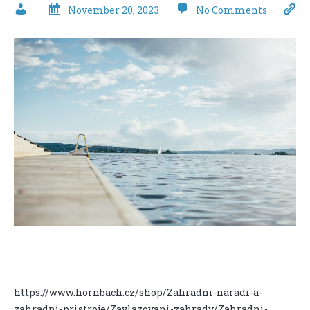
November 20, 2023
No Comments
https://www.hornbach.cz/shop/Zahradni-naradi-a-
zahradni-pristroje/Zavlazovani-zahrady/Zahradni-