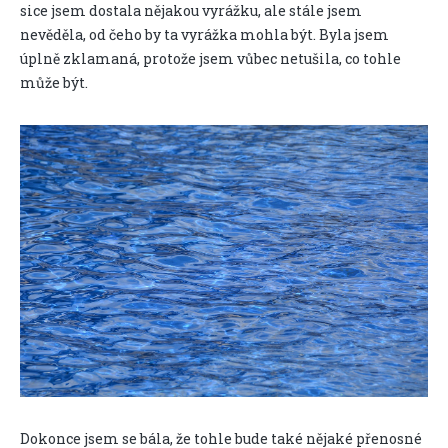
sice jsem dostala nějakou vyrážku, ale stále jsem
nevěděla, od čeho by ta vyrážka mohla být. Byla jsem
úplně zklamaná, protože jsem vůbec netušila, co tohle
může být.
Dokonce jsem se bála, že tohle bude také nějaké přenosné