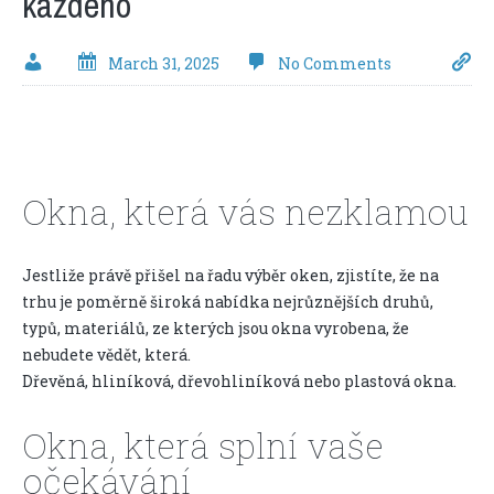
každého
March 31, 2025
No Comments
Okna, která vás nezklamou
Jestliže právě přišel na řadu výběr oken, zjistíte, že na
trhu je poměrně široká nabídka nejrůznějších druhů,
typů, materiálů, ze kterých jsou okna vyrobena, že
nebudete vědět, která.
Dřevěná, hliníková, dřevohliníková nebo plastová okna.
Okna, která splní vaše
očekávání