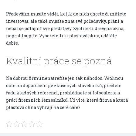
Především musíte vědět, kolik do nich chcete či můžete
investovat, ale také musíte znát své požadavky, přání a
nebát se odtajnit své představy. Zvolíte-li dřevěná okna,
neprohloupíte. Vyberete-li si
plastová okna
, uděláte
dobře.
Kvalitní práce se pozná
Na dobrou firmu nenatrefíte jen tak náhodou. Většinou
dáte na doporučení již zkušených stavebníků, přečtete
řadu kladných referencí, prohlédnete si fotogalerie a
práci firemních řemeslníků. Už víte, která firma a která
plastová okna vyhrají na celé čáře?